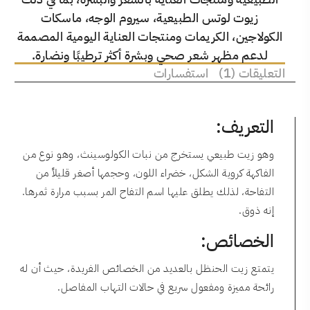
زيوت لوتس الطبيعية، سيروم الوجه، ماسكات
الكولاجين، الكريمات ومنتجات العناية اليومية المصممة
لدعم مظهر شعر صحي وبشرة أكثر ترطيبًا ونضارة.
التعليقات (1)
استفسارات
التعريف:
وهو زيت طبيعي يستخرج من نبات الكولوسينث، وهو نوع من
الفاكهة كروية الشكل، خضراء اللون، وحجمها أصغر قليلاً من
التفاحة، لذلك يطلق عليها اسم التفاح المر بسبب مرارة ثمرها.
إنه ذوق.
الخصائص:
يتمتع زيت الحنظل بالعديد من الخصائص الفريدة، حيث أن له
رائحة مميزة ومفعول سريع في حالات التهاب المفاصل.