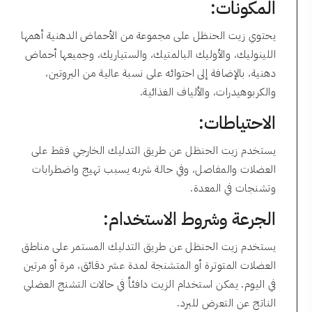
المكونات:
يحتوي زيت الحنظل على مجموعة من الأحماض الدهنية أهمها
اللينوليك، والأوليك البالمتيك، والستياريك، وجميعها أحماض
دهنية، بالإضافة إلى احتوائه على نسبة عالية من البروتين،
والكربوهيدرات، والألياف الغذائية.
الاحتياطات:
يستخدم زيت الحنظل عن طريق التدليك الخارجي فقط على
العضلات والمفاصل، وفي حالة شربه يسبب تهيج واضطرابات
وتشنجات في المعدة.
الجرعة وشروط الاستخدام:
يستخدم زيت الحنظل عن طريق التدليك المستمر على مناطق
العضلات المتوترة أو المتشنجة لمدة عشر دقائق، مرة أو مرتين
في اليوم. يمكن استخدام الزيت دافئاً في حالات التشنج العضلي
الناتج عن التعرض للبرد.