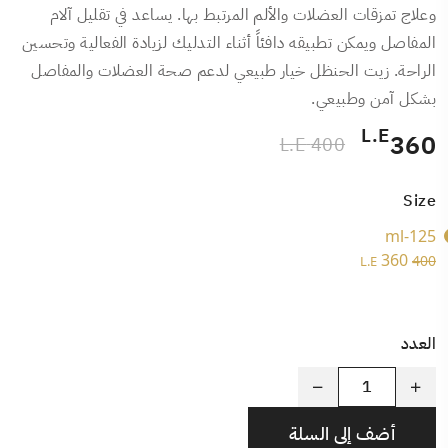
وعلاج تمزقات العضلات والألم المرتبط بها. يساعد في تقليل آلام
المفاصل ويمكن تطبيقه دافئاً أثناء التدليك لزيادة الفعالية وتحسين
الراحة. زيت الحنظل خيار طبيعي لدعم صحة العضلات والمفاصل
بشكل آمن وطبيعي.
L.E
360
400 L.E
Size
125-ml
360
400
L.E
العدد
أضف إلى السلة