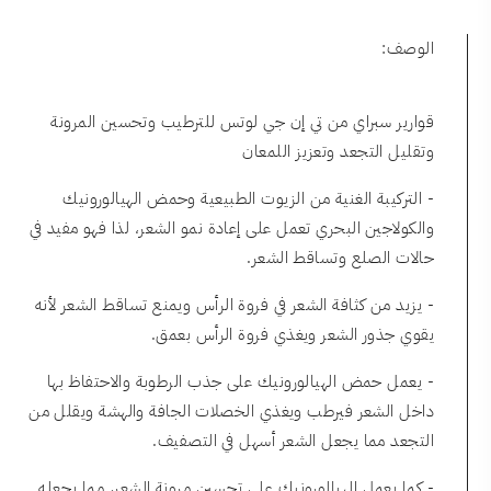
الوصف:
قوارير سبراي من تي إن جي لوتس للترطيب وتحسين المرونة
وتقليل التجعد وتعزيز اللمعان
- التركيبة الغنية من الزيوت الطبيعية وحمض الهيالورونيك
والكولاجين البحري تعمل على إعادة نمو الشعر، لذا فهو مفيد في
حالات الصلع وتساقط الشعر.
- يزيد من كثافة الشعر في فروة الرأس ويمنع تساقط الشعر لأنه
يقوي جذور الشعر ويغذي فروة الرأس بعمق.
- يعمل حمض الهيالورونيك على جذب الرطوبة والاحتفاظ بها
داخل الشعر فيرطب ويغذي الخصلات الجافة والهشة ويقلل من
التجعد مما يجعل الشعر أسهل في التصفيف.
- كما يعمل الهيالورونيك على تحسين مرونة الشعر، مما يجعله