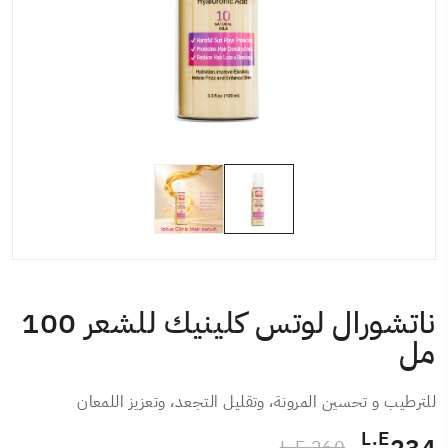
ناتشورال لوتس كلينيك للشعر 100
مل
للترطيب و تحسين المرونة، وتقليل التجعد، وتعزيز اللمعان
L.E
260 L.E