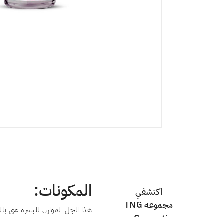
المكونات:
اكتشفي
مجموعة TNG
هذا الجل الموازن للبشرة غني با