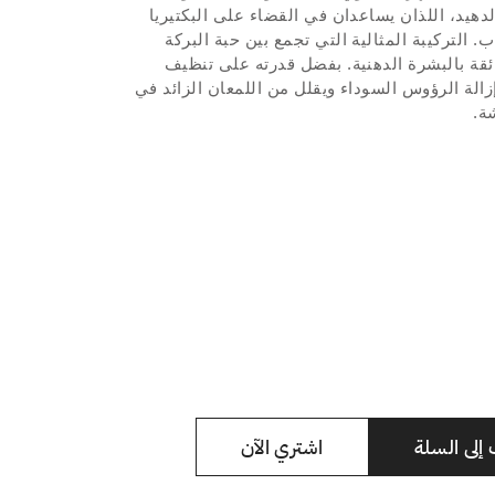
دهيد، اللذان يساعدان في القضاء على البكتيريا
 التركيبة المثالية التي تجمع بين حبة البركة
ائقة بالبشرة الدهنية. بفضل قدرته على تنظيف
الة الرؤوس السوداء ويقلل من اللمعان الزائد في
ة.
لى السلة
اشتري الآن