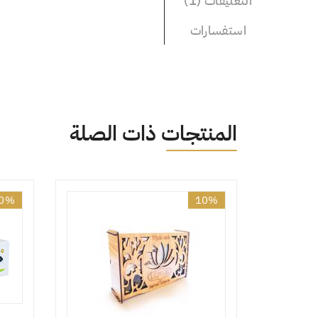
التعليقات (1)
استفسارات
المنتجات ذات الصلة
0%
10%