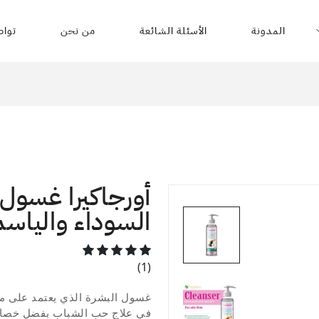
المدونة
الأسئلة الشائعة
من نحن
تواص
أورجاكيرا غسول
السوداء والياس
(1)
غسول البشرة الذي يعتمد على موا
في علاج حب الشباب بفضل خصائ