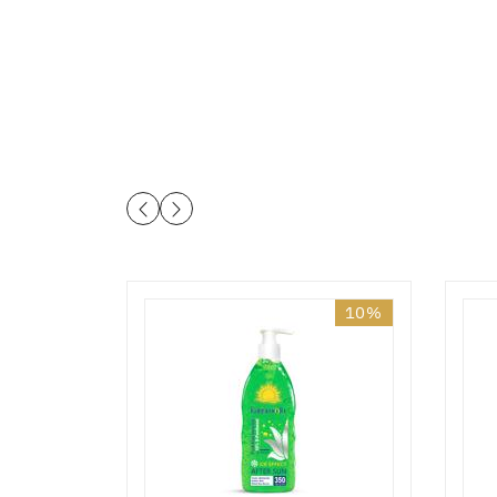
10%
10%