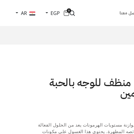
0
AR
EGP
ل معنا
 منظف للوجه بالحبة
مين
زنة مستويات الهرمونات يعد من الحلول الفعالة
صه المطهرة. يحتوي هذا الغسول على مكونات