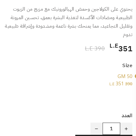
يحتوي على الكولاجين وحمض الهيالورونيك مع مزيج من الزيوت
الطبيعية ومضادات الأكسدة لتغذية البشرة بعمق، تحسين المرونة
وتقليل التجاعيد، مما يمنحك بشرة ناعمة ومشدودة وإشراقة طبيعية
تدوم
L.E
351
390 L.E
Size
50 GM
351
390
L.E
العدد