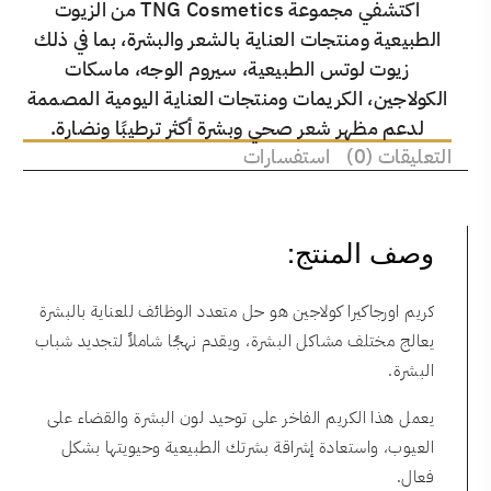
اكتشفي مجموعة TNG Cosmetics من الزيوت
الطبيعية ومنتجات العناية بالشعر والبشرة، بما في ذلك
زيوت لوتس الطبيعية، سيروم الوجه، ماسكات
الكولاجين، الكريمات ومنتجات العناية اليومية المصممة
لدعم مظهر شعر صحي وبشرة أكثر ترطيبًا ونضارة.
التعليقات (0)
استفسارات
وصف المنتج:
كريم اورجاكيرا كولاجين هو حل متعدد الوظائف للعناية بالبشرة
يعالج مختلف مشاكل البشرة، ويقدم نهجًا شاملاً لتجديد شباب
البشرة.
يعمل هذا الكريم الفاخر على توحيد لون البشرة والقضاء على
العيوب، واستعادة إشراقة بشرتك الطبيعية وحيويتها بشكل
فعال.