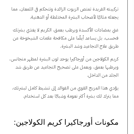
تركيبته الفريدة تمتص الزيوت الزائدة وتتحكم في اللمعان، مما
يجعله مثاليًا لأصحاب البشرة المختلطة أو الدهنية.
غني بمضادات الأكسدة ويرطب بعمق، الكريم لا يغذي بشرتك
فحسب، بل يساعد أيضًا على مكافحة علامات الشيخوخة عن
طريق علاج التجاعيد وشد البشرة.
كريم الكولاجين من أورجاكيرا يوحد لون البشرة لمظهر متجانس،
ويرطبها بعمق، ويعمل على تصحيح التجاعيد عن طريق شد
الجلد من الداخل.
يؤدي هذا المزيج القوي من الفوائد إلى تنشيط كامل لبشرتك،
مما يترك لك بشرة أكثر نعومة وشبابًا بعد كل استخدام.
مكونات أورجاكيرا كريم الكولاجين: