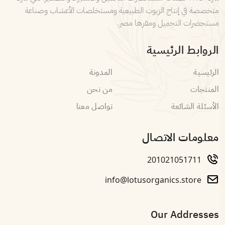
متخصصة في إنتاج الزيوت الطبيعية ومستخلصات الأعشاب وصناعة
مستحضرات التجميل ومقرها مصر.
الروابط الرئيسية
الرئيسية
المدونة
المنتجات
من نحن
الأسئلة الشائعة
تواصل معنا
معلومات الاتصال
201021051711
info@lotusorganics.store
Our Addresses