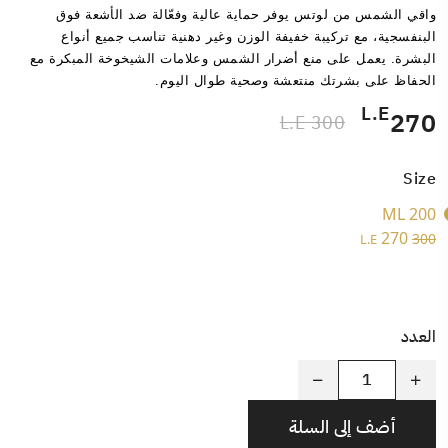
واقي الشمس من لوتس يوفر حماية عالية وفعّالة ضد الأشعة فوق 
البنفسجية، مع تركيبة خفيفة الوزن وغير دهنية تناسب جميع أنواع 
البشرة. يعمل على منع أضرار الشمس وعلامات الشيخوخة المبكرة مع 
الحفاظ على بشرتك منتعشة وصحية طوال اليوم.
L.E
270
300 L.E
Size
200 ML
270
300
L.E
العدد
أضف إلى السلة