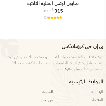
صابون لوتس العناية الثلاثية
L.E
315
350
(2)
تي إن جي كوزماتيكس
شركة TNG لصناعة مستحضرات التجميل والاستيراد والتصدير، هي شركة
متخصصة في إنتاج الزيوت الطبيعية ومستخلصات الأعشاب وصناعة
مستحضرات التجميل ومقرها مصر.
الروابط الرئيسية
الرئيسية
المدونة
المنتجات
من نحن