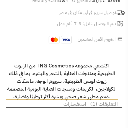
العلامة التجارية:
Orgakera
الفئة
Beauty-Care
توصيل سريع في أي مكان في مصر
يتم التوصيل خلال: 3-7 أيام عمل
الخروج الآمن المضمون
اكتشفي مجموعة TNG Cosmetics من الزيوت
الطبيعية ومنتجات العناية بالشعر والبشرة، بما في ذلك
زيوت لوتس الطبيعية، سيروم الوجه، ماسكات
الكولاجين، الكريمات ومنتجات العناية اليومية المصممة
لدعم مظهر شعر صحي وبشرة أكثر ترطيبًا ونضارة.
التعليقات (1)
استفسارات