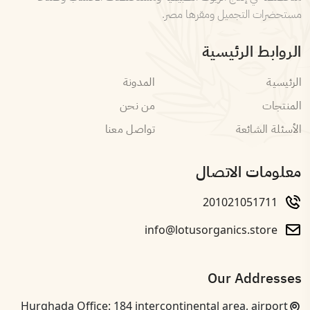
مستحضرات التجميل ومقرها مصر.
الروابط الرئيسية
الرئيسية
المدونة
المنتجات
من نحن
الأسئلة الشائعة
تواصل معنا
معلومات الاتصال
201021051711
info@lotusorganics.store
Our Addresses
Hurghada Office: 184 intercontinental area, airport