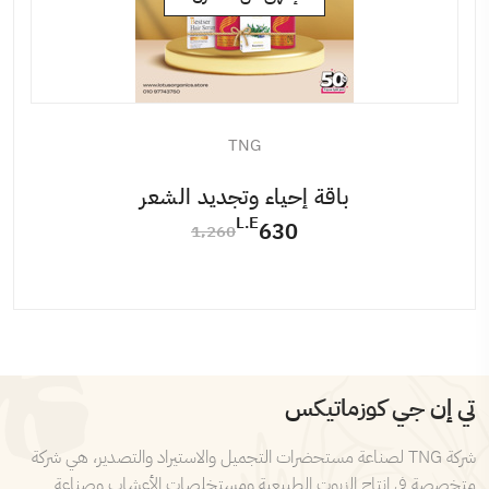
TNG
باقة إحياء وتجديد الشعر
L.E
630
1٬260
تي إن جي كوزماتيكس
شركة TNG لصناعة مستحضرات التجميل والاستيراد والتصدير، هي شركة
متخصصة في إنتاج الزيوت الطبيعية ومستخلصات الأعشاب وصناعة