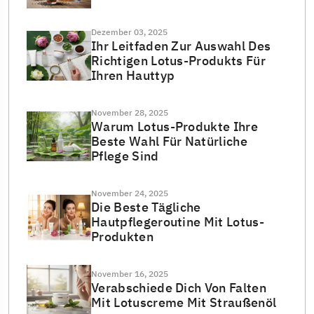
Dezember 03, 2025
Ihr Leitfaden Zur Auswahl Des
Richtigen Lotus-Produkts Für
Ihren Hauttyp
November 28, 2025
Warum Lotus-Produkte Ihre
Beste Wahl Für Natürliche
Pflege Sind
November 24, 2025
Die Beste Tägliche
Hautpflegeroutine Mit Lotus-
Produkten
November 16, 2025
Verabschiede Dich Von Falten
Mit Lotuscreme Mit Straußenöl