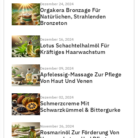
Dezember 24, 2024
Orgakera Bronzage Für
Natürlichen, Strahlenden
Bronzeton
Dezember 16, 2024
Lotus Schachtelhalmöl Für
Kräftiges Haarwachstum
Dezember 09, 2024
Apfelessig-Massage Zur Pflege
Von Haut Und Venen
Dezember 02, 2024
Schmerzcreme Mit
Schwarzkümmel & Bittergurke
November 26, 2024
Rosmarinöl Zur Förderung Von