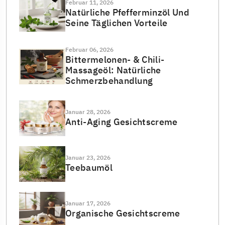
Februar 11, 2026
Natürliche Pfefferminzöl Und
Seine Täglichen Vorteile
Februar 06, 2026
Bittermelonen- & Chili-
Massageöl: Natürliche
Schmerzbehandlung
Januar 28, 2026
Anti-Aging Gesichtscreme
Januar 23, 2026
Teebaumöl
Januar 17, 2026
Organische Gesichtscreme