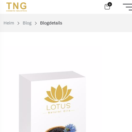
0
Heim
Blog
Blogdetails