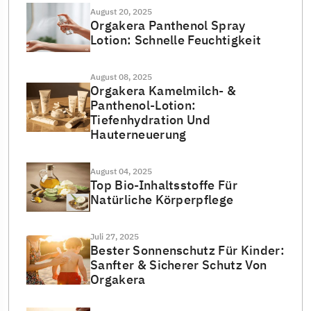
August 20, 2025
Orgakera Panthenol Spray
Lotion: Schnelle Feuchtigkeit
August 08, 2025
Orgakera Kamelmilch- &
Panthenol-Lotion:
Tiefenhydration Und
Hauterneuerung
August 04, 2025
Top Bio-Inhaltsstoffe Für
Natürliche Körperpflege
Juli 27, 2025
Bester Sonnenschutz Für Kinder:
Sanfter & Sicherer Schutz Von
Orgakera