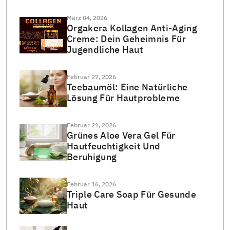
März 04, 2026
Orgakera Kollagen Anti-Aging
Creme: Dein Geheimnis Für
Jugendliche Haut
Februar 27, 2026
Teebaumöl: Eine Natürliche
Lösung Für Hautprobleme
Februar 21, 2026
Grünes Aloe Vera Gel Für
Hautfeuchtigkeit Und
Beruhigung
Februar 16, 2026
Triple Care Soap Für Gesunde
Haut