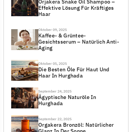
Orjakera Snake Oil Shampoo –
Effektive Lösung Für Kräftiges
Haar
Oktober 09, 2025
Kaffee- & Grüntee-
Gesichtsserum – Natürlich Anti-
Aging
Oktober 05, 2025
Die Besten Öle Für Haut Und
Haar In Hurghada
September 24, 2025
Ägyptische Naturöle In
Hurghada
September 22, 2025
Orgakera Bronzöl: Natürlicher
Glanz In Der Sonne