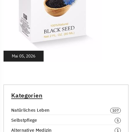
Mai 05, 2026
Kategorien
Natürliches Leben
107
Selbstpflege
5
Alternative Medizin
1