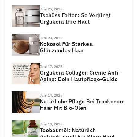
Juni 25, 2025
Tschüss Falten: So Verjüngt
Orgakera Ihre Haut
Juni 23, 2025
Kokosöl Für Starkes,
Glänzendes Haar
Juni 17, 2025
Orgakera Collagen Creme Anti-
Aging: Dein Hautpflege-Guide
Juni 14, 2025
Natürliche Pflege Bei Trockenem
Haar Mit Bio-Ölen
Juni 10, 2025
Teebaumöl: Natürlich
Antibakteriell Für Klare Haut