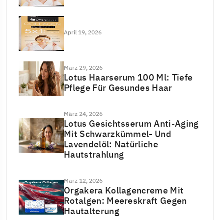
April 19, 2026
März 29, 2026
Lotus Haarserum 100 Ml: Tiefe
Pflege Für Gesundes Haar
März 24, 2026
Lotus Gesichtsserum Anti-Aging
Mit Schwarzkümmel- Und
Lavendelöl: Natürliche
Hautstrahlung
März 12, 2026
Orgakera Kollagencreme Mit
Rotalgen: Meereskraft Gegen
Hautalterung