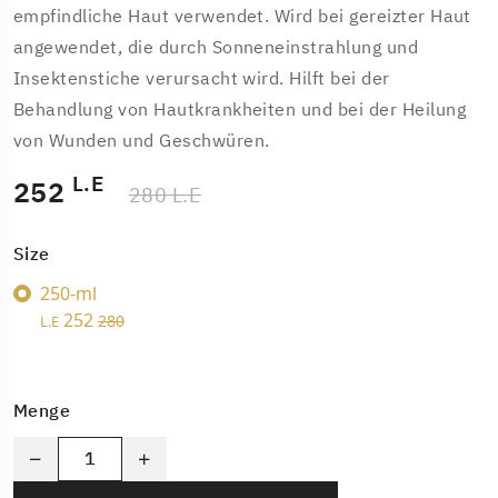
empfindliche Haut verwendet. Wird bei gereizter Haut
angewendet, die durch Sonneneinstrahlung und
Insektenstiche verursacht wird. Hilft bei der
Behandlung von Hautkrankheiten und bei der Heilung
von Wunden und Geschwüren.
L.E
252
280 L.E
Size
250-ml
252
280
L.E
Menge