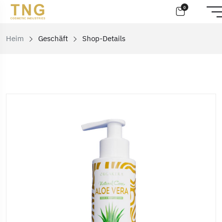
0
Heim
Geschäft
Shop-Details