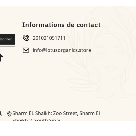
Informations de contact
201021051711
abonner
info@lotusorganics.store
d,
Sharm EL Shaikh: Zoo Street, Sharm El
Sheikh 2, South Sinai