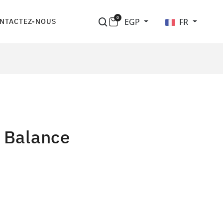
0
EGP
FR
NTACTEZ-NOUS
r Balance