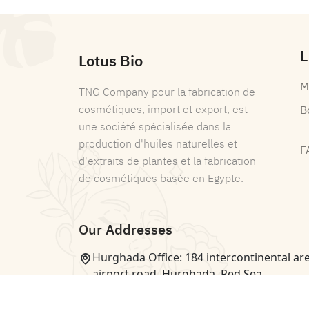
L
Lotus Bio
M
TNG Company pour la fabrication de
cosmétiques, import et export, est
B
une société spécialisée dans la
production d'huiles naturelles et
F
d'extraits de plantes et la fabrication
de cosmétiques basée en Egypte.
Our Addresses
Hurghada Office: 184 intercontinental are
airport road, Hurghada, Red Sea