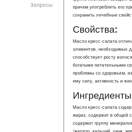
Запросы
причем употреблять его пр
сохранить лечебные свойс
Свойства:
Масло кресс-салата отлича
элементов, необходимых д
способствует росту волос
богатыми питательными сво
проблемы со здоровьем, из
ему силу, активность и жи
Ингредиенты
Масло кресс-салата содерж
жирах, содержит в общей 
содержит группу минералов
(железо, кальций, цинк, ма