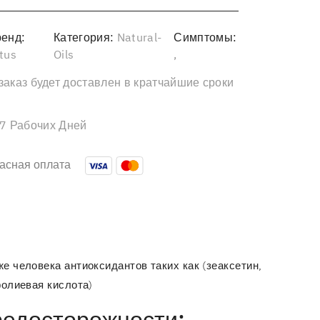
енд:
Категория:
Natural-
Симптомы:
tus
Oils
,
заказ будет доставлен в кратчайшие сроки
-7 Рабочих Дней
асная оплата
е человека антиоксидантов таких как (зеаксетин,
фолиевая кислота)