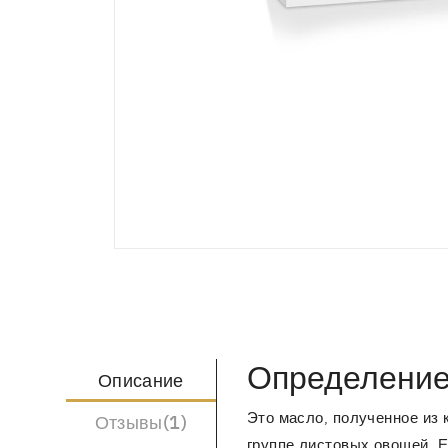
Определение
Описание
Это масло, полученное из 
Отзывы(1)
группе листовых овощей. Е