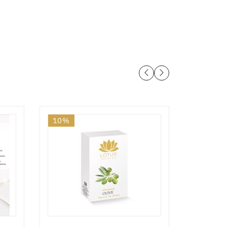
10%
10%