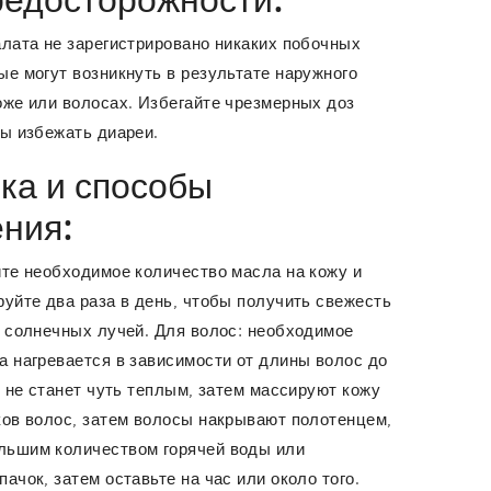
едосторожности:
каких побочных
ые могут возникнуть в результате наружного
оже или волосах. Избегайте чрезмерных доз
бы избежать диареи.
ка и способы
ния:
ите необходимое количество масла на кожу и
руйте два раза в день, чтобы получить свежесть
т солнечных лучей. Для волос: необходимое
а нагревается в зависимости от длины волос до
о не станет чуть теплым, затем массируют кожу
ков волос, затем волосы накрывают полотенцем,
льшим количеством горячей воды или
ачок, затем оставьте на час или около того.