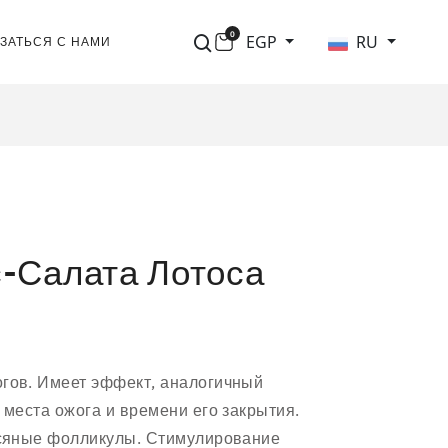
0
EGP
RU
ЗАТЬСЯ С НАМИ
-Салата Лотоса
гов. Имеет эффект, аналогичный
 места ожога и времени его закрытия.
осяные фолликулы. Стимулирование