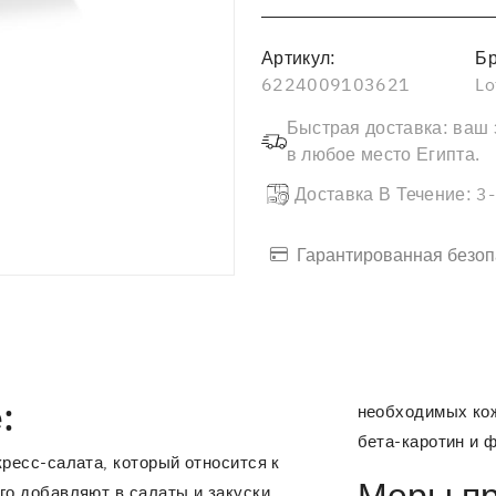
Артикул:
Бр
6224009103621
Lo
Быстрая доставка: ваш 
в любое место Египта.
Доставка В Течение: 3
Гарантированная безоп
:
необходимых кож
бета-каротин и 
кресс-салата, который относится к
го добавляют в салаты и закуски,