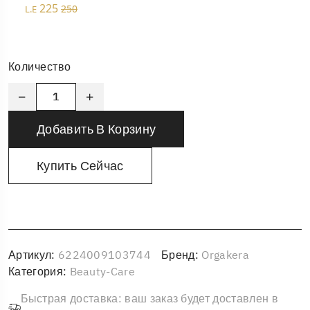
225
250
L.E
Количество
Добавить В Корзину
Купить Сейчас
Артикул:
6224009103744
Бренд:
Orgakera
Категория:
Beauty-Care
Быстрая доставка: ваш заказ будет доставлен в