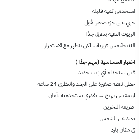
استخدمي كمية قليلة
جربي على جزء صغير الأول
الزيوت النقية بتفرق جدًا
النتيجة مش فورية… لكن بتظهر مع الاستمرار
اختبار الحساسية (مهم جدًا )
قبل استخدام أي زيت جديد
حطي نقطة صغيرة على الجلد وانتظري 24 ساعة
لو مفيش تهيج → تقدري تستخدميه بأمان
طريقة التخزين
بعيد عن الشمس
في مكان بارد