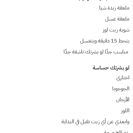
ملعقة زبدة شيا
ملعقة عسل
شوية زيت لوز
يتحط 15 دقيقة ويتغسل
مناسب جدًا لو بشرتك ناشفة جدًا
لو بشرتك حساسة
اختاري
الجوجوبا
الأرجان
اللوز
وابعدي عن أي زيت تقيل في البداية
نصائح مهمة