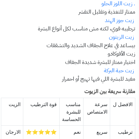
. زيت اللوز الحلو
ممتاز للتغذية وتقليل التقشر
زيت جوز الهند
ترطيبه قوي، لكنه مش مناسب لكل أنواع البشرة
زيت الزيتون
بيساعد في علاج الجفاف الشديد والتشققات
زيت الأفوكادو
اختيار ممتاز للبشرة شديدة الجفاف
زيت حبة البركة
مفيد للبشرة اللي فيها تهيج أو احمرار
مقارنة سريعة بين الزيوت
الافضل ل
سرعة
مناسب
قوة الترطيب
الزيت
الامتصاص
للبشرة
الحساسة
ترطيب
سريع
نعم
⭐⭐⭐⭐⭐
الارجان