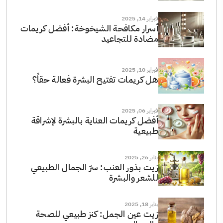
فبراير 14, 2025
أسرار مكافحة الشيخوخة: أفضل كريمات
مضادة للتجاعيد
فبراير 10, 2025
هل كريمات تفتيح البشرة فعالة حقاً؟
فبراير 06, 2025
أفضل كريمات العناية بالبشرة لإشراقة
طبيعية
يناير 26, 2025
زيت بذور العنب: سرّ الجمال الطبيعي
للشعر والبشرة
يناير 18, 2025
زيت عين الجمل: كنز طبيعي للصحة