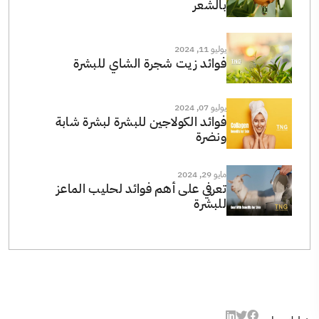
بالشعر
يوليو 11, 2024
فوائد زيت شجرة الشاي للبشرة
يوليو 07, 2024
فوائد الكولاجين للبشرة لبشرة شابة
ونضرة
مايو 29, 2024
تعرفي على أهم فوائد لحليب الماعز
للبشرة