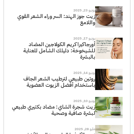
يونيو 23, 2025
زيت جوز الهند: السر وراء الشعر القوي
واللامع
يونيو 17, 2025
أورجاكيرا كريم الكولاجين المضاد
للشيخوخة: دليلك الشامل للعناية
بالبشرة
يونيو 14, 2025
روتين طبيعي لترطيب الشعر الجاف
باستخدام أفضل الزيوت العضوية
يونيو 10, 2025
زيت شجرة الشاي: مضاد بكتيري طبيعي
لبشرة صافية وصحية
مايو 28, 2025