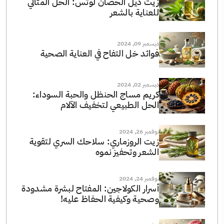
زيت ذيل الحصان لوتس: الحل المثالي
للعناية بالشعر
ديسمبر 09, 2024
فوائد خل التفاح في العناية الصحية
ديسمبر 02, 2024
كريم مساج الحنظل والحبة السوداء:
الحل الطبيعي لتخفيف الآلام
نوفمبر 26, 2024
زيت الروزماري: سلاحك السري لتقوية
الشعر وتحفيز نموه
نوفمبر 24, 2024
أسرار الكولاجين: المفتاح لبشرة مشدودة
وصحية وكيفية الحفاظ عليه!