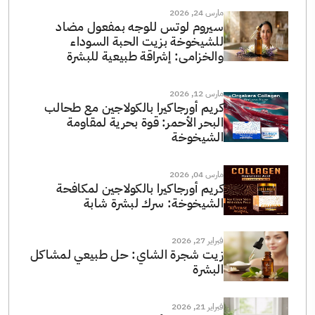
مارس 24, 2026
سيروم لوتس للوجه بمفعول مضاد
للشيخوخة بزيت الحبة السوداء
والخزامى: إشراقة طبيعية للبشرة
مارس 12, 2026
كريم أورجاكيرا بالكولاجين مع طحالب
البحر الأحمر: قوة بحرية لمقاومة
الشيخوخة
مارس 04, 2026
كريم أورجاكيرا بالكولاجين لمكافحة
الشيخوخة: سرك لبشرة شابة
فبراير 27, 2026
زيت شجرة الشاي: حل طبيعي لمشاكل
البشرة
فبراير 21, 2026