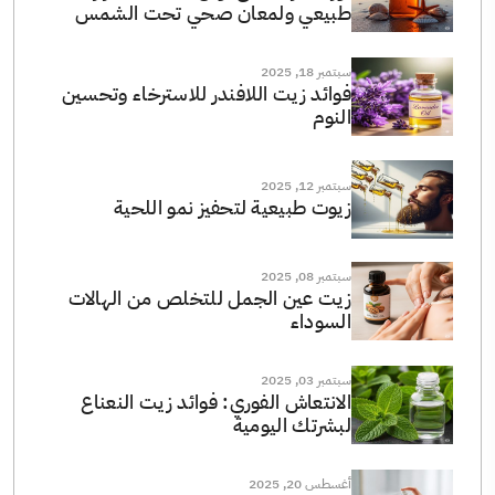
طبيعي ولمعان صحي تحت الشمس
سبتمبر 18, 2025
فوائد زيت اللافندر للاسترخاء وتحسين
النوم
سبتمبر 12, 2025
زيوت طبيعية لتحفيز نمو اللحية
سبتمبر 08, 2025
زيت عين الجمل للتخلص من الهالات
السوداء
سبتمبر 03, 2025
الانتعاش الفوري: فوائد زيت النعناع
لبشرتك اليومية
أغسطس 20, 2025