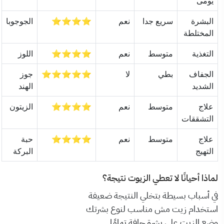
يومى
البشرة
سريع جدا
نعم
⭐⭐⭐⭐
الجوجوبا
المختلطة
التغذية
متوسط
نعم
⭐⭐⭐⭐
اللوز
الجفاف
بطي
لا
⭐⭐⭐⭐⭐
جوز
الشديد
الهند
علاج
متوسط
نعم
⭐⭐⭐⭐
الزيتون
التشققات
علاج
متوسط
نعم
⭐⭐⭐⭐
حبة
التهيج
البركة
لماذا أحيانًا لا تعطي الزيوت نتيجة؟
في أسباب بسيطة بتخلي النتيجة ضعيفة
استخدام زيت مش مناسب لنوع بشرتك
وضع الزيت على بشرة جافة تمامًا