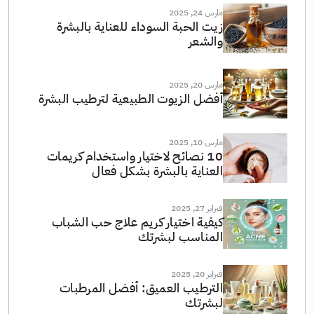
مارس 24, 2025
زيت الحبة السوداء للعناية بالبشرة
والشعر
مارس 20, 2025
أفضل الزيوت الطبيعية لترطيب البشرة
مارس 10, 2025
10 نصائح لاختيار واستخدام كريمات
العناية بالبشرة بشكل فعال
فبراير 27, 2025
كيفية اختيار كريم علاج حب الشباب
المناسب لبشرتك
فبراير 20, 2025
الترطيب العميق: أفضل المرطبات
لبشرتك