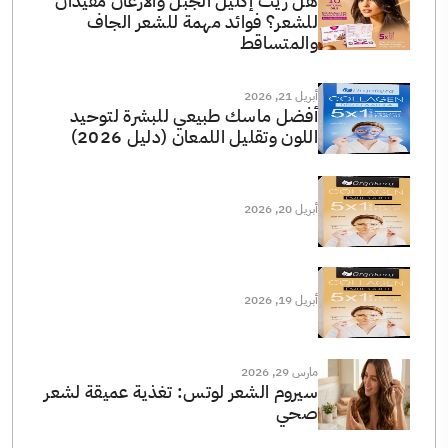
هل زيت إكليل الجبل والأرغان مفيدان
للشعر؟ فوائد مهمة للشعر الجاف
والمتساقط
أبريل 21, 2026
أفضل ماسك طبيعي للبشرة لتوحيد
اللون وتقليل اللمعان (دليل 2026)
أبريل 20, 2026
أبريل 19, 2026
مارس 29, 2026
سيروم الشعر لوتس: تغذية عميقة لشعر
صحي