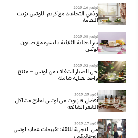
نوفمبر 16, 2025
ودّعي التجاعيد مع كريم اللوتس بزيت
النعامة
نوفمبر 08, 2025
سر العناية الثلاثية بالبشرة مع صابون
لوتس
نوفمبر 02, 2025
جل الصبار الشفاف من لوتس – منتج
واحد لعناية شاملة
أكتوبر 25, 2025
أفضل 5 زيوت من لوتس لعلاج مشاكل
الشعر الشائعة
أكتوبر 17, 2025
من التجربة للثقة: تقييمات عملاء لوتس
أورجانيكس