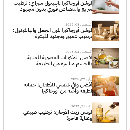
لوشن أورجاكيرا بانثينول سبراي: ترطيب
سريع وامتصاص فوري بدون مجهود
أغسطس 08, 2025
لوشن أورجاكيرا بلبن الجمل والبانثينول:
ترطيب عميق وتجديد للبشرة
أغسطس 04, 2025
أفضل المكونات العضوية للعناية
بالجسم مباشرة من الطبيعة
يوليو 27, 2025
أفضل واقي شمس للأطفال: حماية
لطيفة وآمنة من أورجاكيرا
يوليو 21, 2025
لوتس زيت الأرجان: ترطيب طبيعي
وعناية فاخرة