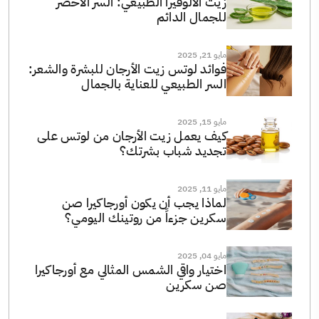
زيت الألوفيرا الطبيعي: السر الأخضر
للجمال الدائم
مايو 21, 2025
فوائد لوتس زيت الأرجان للبشرة والشعر:
السر الطبيعي للعناية بالجمال
مايو 15, 2025
كيف يعمل زيت الأرجان من لوتس على
تجديد شباب بشرتك؟
مايو 11, 2025
لماذا يجب أن يكون أورجاكيرا صن
سكرين جزءاً من روتينك اليومي؟
مايو 04, 2025
اختيار واقي الشمس المثالي مع أورجاكيرا
صن سكرين