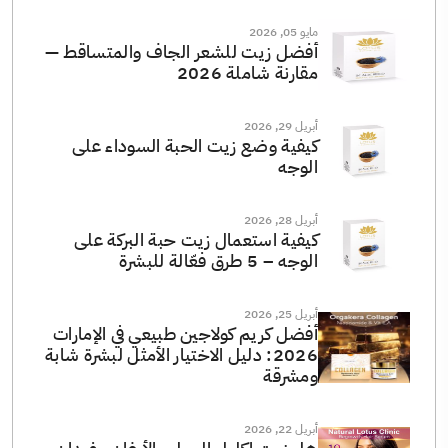
مايو 05, 2026
أفضل زيت للشعر الجاف والمتساقط —
مقارنة شاملة 2026
أبريل 29, 2026
كيفية وضع زيت الحبة السوداء على
الوجه
أبريل 28, 2026
كيفية استعمال زيت حبة البركة على
الوجه – 5 طرق فعّالة للبشرة
أبريل 25, 2026
أفضل كريم كولاجين طبيعي في الإمارات
2026: دليل الاختيار الأمثل لبشرة شابة
ومشرقة
أبريل 22, 2026