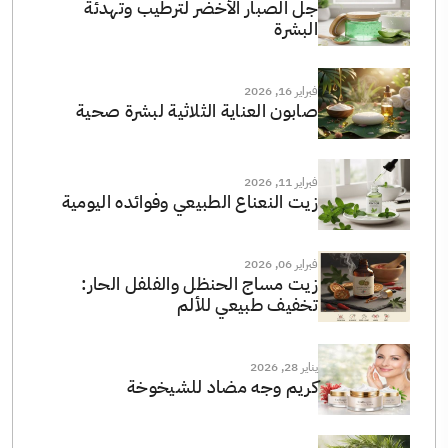
جل الصبار الأخضر لترطيب وتهدئة
البشرة
فبراير 16, 2026
صابون العناية الثلاثية لبشرة صحية
فبراير 11, 2026
زيت النعناع الطبيعي وفوائده اليومية
فبراير 06, 2026
زيت مساج الحنظل والفلفل الحار:
تخفيف طبيعي للألم
يناير 28, 2026
كريم وجه مضاد للشيخوخة