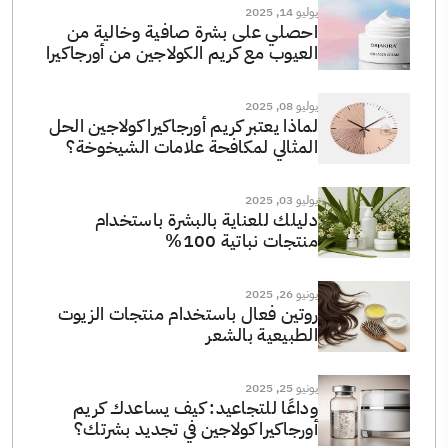
يوليو 14, 2025
احصلي على بشرة صافية وخالية من
العيوب مع كريم الكولاجين من أورجاكيرا
يوليو 08, 2025
لماذا يعتبر كريم أورجاكيرا كولاجين الحل
المثالي لمكافحة علامات الشيخوخة؟
يوليو 03, 2025
دليلك للعناية بالبشرة باستخدام
منتجات نباتية 100%
يونيو 26, 2025
روتين فعال باستخدام منتجات الزيوت
الطبيعية بالشعر
يونيو 25, 2025
وداعًا للتجاعيد: كيف يساعدك كريم
أورجاكيرا كولاجين في تجديد بشرتك؟