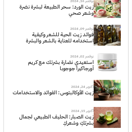
نوفمبر 16, 2024
زيت الورد: سحر الطبيعة لبشرة نضرة
وشعر صحي
نوفمبر 09, 2024
فوائد زيت الحية للشعر وكيفية
استخدامه للعناية بالشعر والبشرة
نوفمبر 02, 2024
استعيدي نضارة بشرتك مع كريم
أورجاكيرا جوجوبا
أكتوبر 24, 2024
زيت الأوكالبتوس: الفوائد والاستخدامات
أكتوبر 15, 2024
زيت الصبار: الحليف الطبيعي لجمال
بشرتكِ وشعركِ