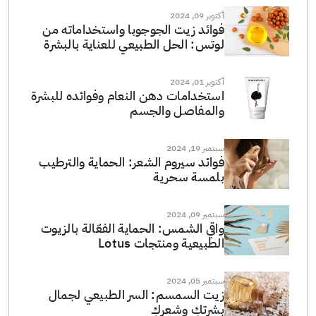
أكتوبر 09, 2024
فوائد زيت الجوجوبا واستخداماته من
لوتس: الحل الطبيعي للعناية بالبشرة
أكتوبر 01, 2024
استخدامات دهن النعام وفوائده للبشرة
والمفاصل والجسم
سبتمبر 19, 2024
فوائد سيروم الشعر: الحماية والترطيب
بلمسة سحرية
سبتمبر 09, 2024
واقي الشمس: الحماية الفعّالة بالزيوت
الطبيعية ومنتجات Lotus
سبتمبر 05, 2024
زيت السمسم: السر الطبيعي لجمال
بشرتكِ وشعركِ