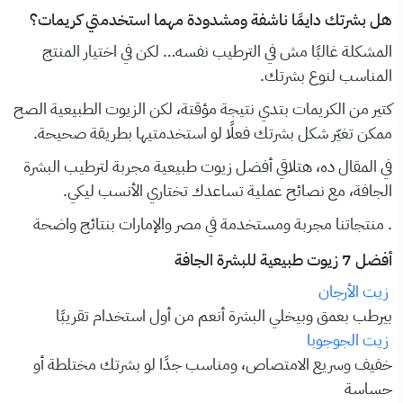
هل بشرتك دايمًا ناشفة ومشدودة مهما استخدمتي كريمات؟
المشكلة غالبًا مش في الترطيب نفسه… لكن في اختيار المنتج
المناسب لنوع بشرتك.
كتير من الكريمات بتدي نتيجة مؤقتة، لكن الزيوت الطبيعية الصح
ممكن تغيّر شكل بشرتك فعلًا لو استخدمتيها بطريقة صحيحة.
في المقال ده، هتلاقي أفضل زيوت طبيعية مجربة لترطيب البشرة
الجافة، مع نصائح عملية تساعدك تختاري الأنسب ليكي.
. منتجاتنا مجربة ومستخدمة في مصر والإمارات بنتائج واضحة
أفضل 7 زيوت طبيعية للبشرة الجافة
زيت الأرجان
بيرطب بعمق وبيخلي البشرة أنعم من أول استخدام تقريبًا
زيت الجوجوبا
خفيف وسريع الامتصاص، ومناسب جدًا لو بشرتك مختلطة أو
حساسة