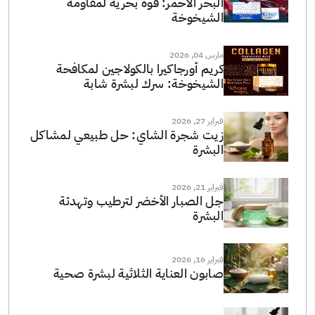
البحر الأحمر: قوة بحرية لمقاومة
الشيخوخة
مارس 04, 2026
كريم أورجاكيرا بالكولاجين لمكافحة
الشيخوخة: سرك لبشرة شابة
فبراير 27, 2026
زيت شجرة الشاي: حل طبيعي لمشاكل
البشرة
فبراير 21, 2026
جل الصبار الأخضر لترطيب وتهدئة
البشرة
فبراير 16, 2026
صابون العناية الثلاثية لبشرة صحية