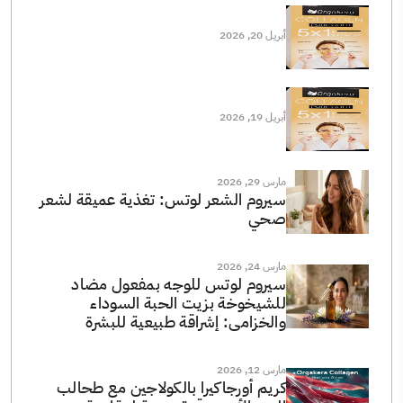
أبريل 20, 2026
أبريل 19, 2026
مارس 29, 2026
سيروم الشعر لوتس: تغذية عميقة لشعر
صحي
مارس 24, 2026
سيروم لوتس للوجه بمفعول مضاد
للشيخوخة بزيت الحبة السوداء
والخزامى: إشراقة طبيعية للبشرة
مارس 12, 2026
كريم أورجاكيرا بالكولاجين مع طحالب