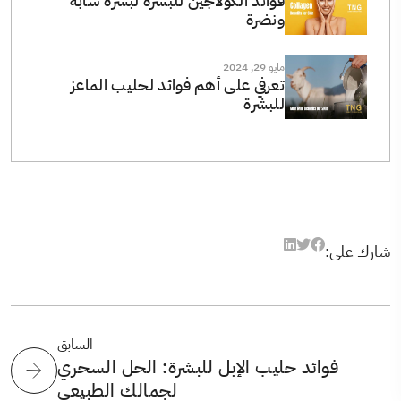
فوائد الكولاجين للبشرة لبشرة شابة
ونضرة
مايو 29, 2024
تعرفي على أهم فوائد لحليب الماعز
للبشرة
شارك على:
السابق
فوائد حليب الإبل للبشرة: الحل السحري
لجمالك الطبيعي