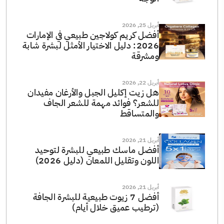
أبريل 25, 2026
أفضل كريم كولاجين طبيعي في الإمارات
2026: دليل الاختيار الأمثل لبشرة شابة
ومشرقة
أبريل 22, 2026
هل زيت إكليل الجبل والأرغان مفيدان
للشعر؟ فوائد مهمة للشعر الجاف
والمتساقط
أبريل 21, 2026
أفضل ماسك طبيعي للبشرة لتوحيد
اللون وتقليل اللمعان (دليل 2026)
أبريل 21, 2026
أفضل 7 زيوت طبيعية للبشرة الجافة
(ترطيب عميق خلال أيام)