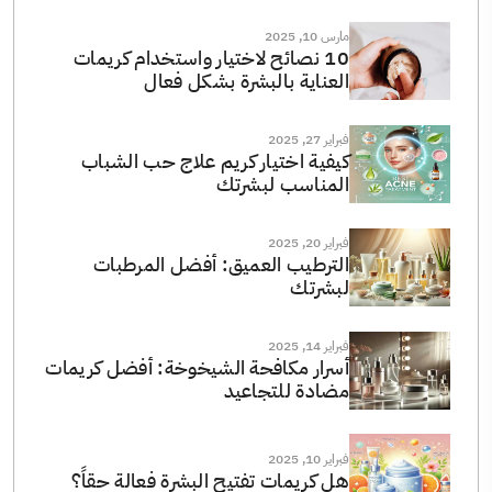
مارس 10, 2025
10 نصائح لاختيار واستخدام كريمات
العناية بالبشرة بشكل فعال
فبراير 27, 2025
كيفية اختيار كريم علاج حب الشباب
المناسب لبشرتك
فبراير 20, 2025
الترطيب العميق: أفضل المرطبات
لبشرتك
فبراير 14, 2025
أسرار مكافحة الشيخوخة: أفضل كريمات
مضادة للتجاعيد
فبراير 10, 2025
هل كريمات تفتيح البشرة فعالة حقاً؟