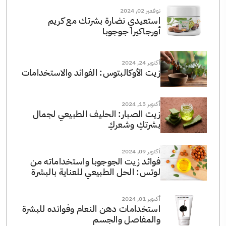
نوفمبر 02, 2024
استعيدي نضارة بشرتك مع كريم
أورجاكيرا جوجوبا
أكتوبر 24, 2024
زيت الأوكالبتوس: الفوائد والاستخدامات
أكتوبر 15, 2024
زيت الصبار: الحليف الطبيعي لجمال
بشرتكِ وشعركِ
أكتوبر 09, 2024
فوائد زيت الجوجوبا واستخداماته من
لوتس: الحل الطبيعي للعناية بالبشرة
أكتوبر 01, 2024
استخدامات دهن النعام وفوائده للبشرة
والمفاصل والجسم