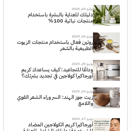
يوليو 03, 2025
دليلك للعناية بالبشرة باستخدام
منتجات نباتية 100%
يونيو 26, 2025
روتين فعال باستخدام منتجات الزيوت
الطبيعية بالشعر
يونيو 25, 2025
وداعًا للتجاعيد: كيف يساعدك كريم
أورجاكيرا كولاجين في تجديد بشرتك؟
يونيو 23, 2025
زيت جوز الهند: السر وراء الشعر القوي
واللامع
يونيو 17, 2025
أورجاكيرا كريم الكولاجين المضاد
للشيخوخة: دليلك الشامل للعناية