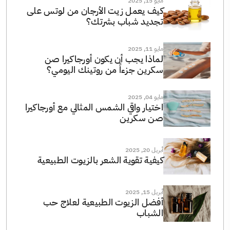
مايو 15, 2025
كيف يعمل زيت الأرجان من لوتس على
تجديد شباب بشرتك؟
مايو 11, 2025
لماذا يجب أن يكون أورجاكيرا صن
سكرين جزءاً من روتينك اليومي؟
مايو 04, 2025
اختيار واقي الشمس المثالي مع أورجاكيرا
صن سكرين
أبريل 20, 2025
كيفية تقوية الشعر بالزيوت الطبيعية
أبريل 15, 2025
أفضل الزيوت الطبيعية لعلاج حب
الشباب