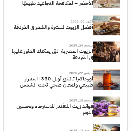
الأخضر – لمكافحة التجاعيد طبيعيًا
أكتوبر 05, 2025
أفضل الزيوت للبشرة والشعر في الغردقة
سبتمبر 24, 2025
الزيوت المصرية التي يمكنك العثور عليها
في الغردقة
سبتمبر 22, 2025
أورجاكيرا تانينج أويل 350: اسمرار
طبيعي ولمعان صحي تحت الشمس
سبتمبر 18, 2025
فوائد زيت اللافندر للاسترخاء وتحسين
النوم
سبتمبر 12, 2025