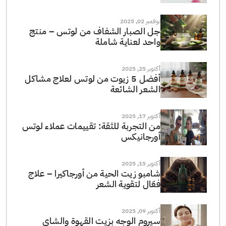
نوفمبر 02, 2025
جل الصبار الشفاف من لوتس – منتج
واحد لعناية شاملة
أكتوبر 25, 2025
أفضل 5 زيوت من لوتس لعلاج مشاكل
الشعر الشائعة
أكتوبر 17, 2025
من التجربة للثقة: تقييمات عملاء لوتس
أورجانيكس
أكتوبر 15, 2025
شامبو زيت الحية من أورجاكيرا – علاج
فعّال لتقوية الشعر
أكتوبر 09, 2025
سيروم الوجه بزيت القهوة والشاي