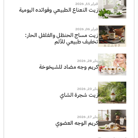
فبراير 11, 2026
زيت النعناع الطبيعي وفوائده اليومية
فبراير 06, 2026
زيت مساج الحنظل والفلفل الحار:
تخفيف طبيعي للألم
يناير 28, 2026
كريم وجه مضاد للشيخوخة
يناير 23, 2026
زيت شجرة الشاي
يناير 17, 2026
كريم الوجه العضوي