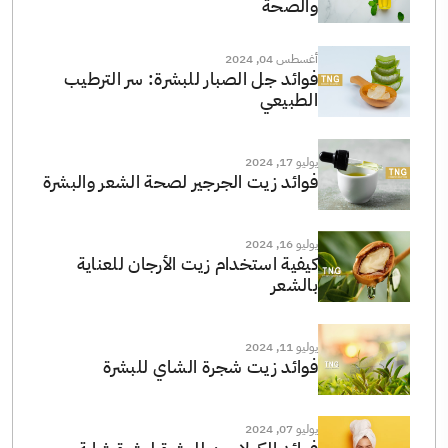
والصحة
أغسطس 04, 2024
فوائد جل الصبار للبشرة: سر الترطيب
الطبيعي
يوليو 17, 2024
فوائد زيت الجرجير لصحة الشعر والبشرة
يوليو 16, 2024
كيفية استخدام زيت الأرجان للعناية
بالشعر
يوليو 11, 2024
فوائد زيت شجرة الشاي للبشرة
يوليو 07, 2024