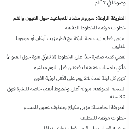
وضوحًا في 7 أيام
الطريقة الرابعة: سيروم مضاد للتجاعيد حول العيون والفم
خطوات مرقمة للخطوط الدقيقة
امزجي قطرة زيت حبة البركة مع قطرة زيت أرغان أو جوجوبا
للتليين
نقطي كمية صغيرة جدًا على الخطوط (لا تفركي بقوة حول العيون)
دلّكي بلمسات خفيفة لدقيقتين قبل النوم مباشرة
كرّري كل ليلة لمدة 21 يوم على الأقل لرؤية الفرق
النتيجة المتوقعة: مرونة أعلى وخطوط أنعم، خاصة للبشرة فوق
30 سنة
الطريقة الخامسة: مزيل مكياج وتنظيف عميق للمسام
خطوات مرقمة للتنظيف
صبّي 4 قطرات على قرص قطن نظيف تمامًا