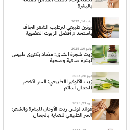
بالبشرة
يونيو 14, 2025
روتين طبيعي لترطيب الشعر الجاف
باستخدام أفضل الزيوت العضوية
يونيو 10, 2025
زيت شجرة الشاي: مضاد بكتيري طبيعي
لبشرة صافية وصحية
مايو 28, 2025
زيت الألوفيرا الطبيعي: السر الأخضر
للجمال الدائم
مايو 21, 2025
فوائد لوتس زيت الأرجان للبشرة والشعر:
السر الطبيعي للعناية بالجمال