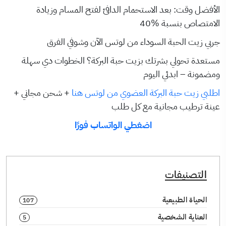
الأفضل وقت: بعد الاستحمام الدافئ لفتح المسام وزيادة
الامتصاص بنسبة %40
جربي زيت الحبة السوداء من لوتس الآن وشوفي الفرق
مستعدة تحولي بشرتك بزيت حبة البركة؟ الخطوات دي سهلة
ومضمونة – ابدئي اليوم
اطلبي زيت حبة البركة العضوي من لوتس هنا
+ شحن مجاني +
عينة ترطيب مجانية مع كل طلب
اضغطي الواتساب فورًا
التصنيفات
الحياة الطبيعية
107
العناية الشخصية
5