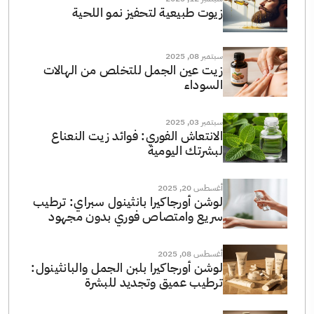
زيوت طبيعية لتحفيز نمو اللحية
سبتمبر 08, 2025
زيت عين الجمل للتخلص من الهالات
السوداء
سبتمبر 03, 2025
الانتعاش الفوري: فوائد زيت النعناع
لبشرتك اليومية
أغسطس 20, 2025
لوشن أورجاكيرا بانثينول سبراي: ترطيب
سريع وامتصاص فوري بدون مجهود
أغسطس 08, 2025
لوشن أورجاكيرا بلبن الجمل والبانثينول:
ترطيب عميق وتجديد للبشرة