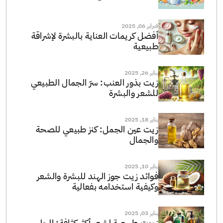
فبراير 06, 2025
أفضل كريمات العناية بالبشرة لإشراقة
طبيعية
يناير 26, 2025
زيت بذور العنب: سرّ الجمال الطبيعي
للشعر والبشرة
يناير 18, 2025
زيت عين الجمل: كنز طبيعي للصحة
والجمال
يناير 10, 2025
فوائد زيت جوز الهند للبشرة والشعر
وكيفية استخدامه بفعالية
يناير 03, 2025
زيوت طبيعية لشعر أكثر كثافة: الحل