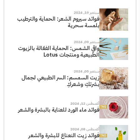
سبتمبر 19, 2024
فوائد سيروم الشعر: الحماية والترطيب
بلمسة سحرية
سبتمبر 09, 2024
واقي الشمس: الحماية الفعّالة بالزيوت
الطبيعية ومنتجات Lotus
سبتمبر 05, 2024
زيت السمسم: السر الطبيعي لجمال
بشرتكِ وشعركِ
أغسطس 12, 2024
فوائد ماء الورد للعناية بالبشرة والشعر
أغسطس 08, 2024
فوائد زيت النعناع للبشرة والشعر