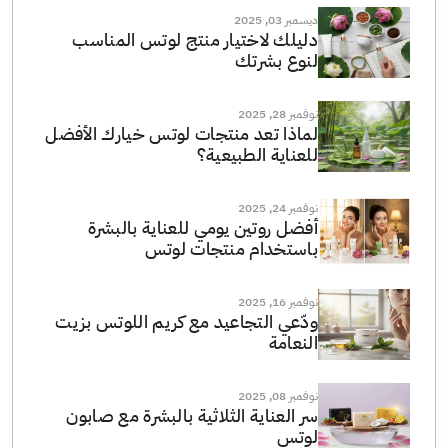
ديسمبر 03, 2025
دليلك لاختيار منتج لوتس المناسب
لنوع بشرتك
نوفمبر 28, 2025
لماذا تعد منتجات لوتس خيارك الأفضل
للعناية الطبيعية؟
نوفمبر 24, 2025
أفضل روتين يومي للعناية بالبشرة
باستخدام منتجات لوتس
نوفمبر 16, 2025
ودّعي التجاعيد مع كريم اللوتس بزيت
النعامة
نوفمبر 08, 2025
سر العناية الثلاثية بالبشرة مع صابون
لوتس