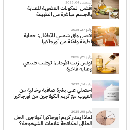
أغسطس 04, 2025
أفضل المكونات العضوية للعناية
بالجسم مباشرة من الطبيعة
يوليو 27, 2025
أفضل واقي شمس للأطفال: حماية
لطيفة وآمنة من أورجاكيرا
يوليو 21, 2025
لوتس زيت الأرجان: ترطيب طبيعي
وعناية فاخرة
يوليو 14, 2025
احصلي على بشرة صافية وخالية من
العيوب مع كريم الكولاجين من أورجاكيرا
يوليو 08, 2025
لماذا يعتبر كريم أورجاكيرا كولاجين الحل
المثالي لمكافحة علامات الشيخوخة؟