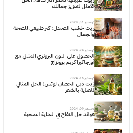
الأمثل لتعزيز جمالك
ديسمبر 31, 2024
زيت خشب الصندل: كنز طبيعي للصحة
والجمال
ديسمبر 24, 2024
الحصول على اللون البرونزي المثالي مع
أورجاكيرا كريم برونزاج
ديسمبر 16, 2024
زيت ذيل الحصان لوتس: الحل المثالي
للعناية بالشعر
ديسمبر 09, 2024
فوائد خل التفاح في العناية الصحية
ديسمبر 02, 2024