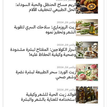
كريم مساج الحنظل والحبة السوداء:
الحل الطبيعي لتخفيف الآلام
نوفمبر 26, 2024
زيت الروزماري: سلاحك السري لتقوية
الشعر وتحفيز نموه
نوفمبر 24, 2024
أسرار الكولاجين: المفتاح لبشرة مشدودة
وصحية وكيفية الحفاظ عليه!
نوفمبر 16, 2024
زيت الورد: سحر الطبيعة لبشرة نضرة
وشعر صحي
نوفمبر 09, 2024
فوائد زيت الحية للشعر وكيفية
استخدامه للعناية بالشعر والبشرة