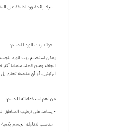
- يترك رائحة ورد لطيفة على البش
فوائد زيت الورد للجسم:
يمكن استخدام زيت الورد للجسم
الجافة ومنح الجلد ملمسًا أكثر ن
الركبتين، أو أي منطقة تحتاج إلى
من أهم استخداماته للجسم:
- يساعد على ترطيب المناطق الج
- مناسب لتدليك الجسم بكمية 