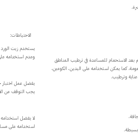
رة.
الاحتياطات:
يستخدم زيت الورد 
وعدم استخدامه على 
 بعد الاستحمام للمساعدة في ترطيب المناطق
عومة. كما يمكن استخدامه على اليدين، الكوعين،
 عناية وترطيب.
يفضل عمل اختبار ح
يجب التوقف عن الاس
افة.
لا يفضل استخدامه أ
استخدامه على مساح
بسيطة.