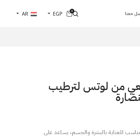
0
AR
EGP
ل معنا
يعي من لوتس لترطيب
نضارة
ناسب للعناية بالبشرة والجسم، يساعد على