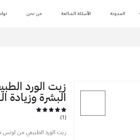
المدونة
الأسئلة الشائعة
من نحن
تواص
زيت الورد الطب
البشرة وزيادة ال
(1)
زيت الورد الطبيعي من لوتس م