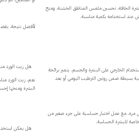
بشرة الجافة، تحسين ملمس المناطق الخشنة، ومنح
عاش عند استخدامه بكمية مناسبة.
لأفضل نتيجة، يفضل 
هل زيت الورد منا
خدام الخارجي على البشرة والجسم. يتميز برائحة
ية بسيطة ضمن روتين الترطيب اليومي أو بعد
نعم، زيت الورد من
البشرة ومنحها إحسا
ل مرة، مع عمل اختبار حساسية على جزء صغير من
خاصة للبشرة الحساسة.
هل يمكن استخدام