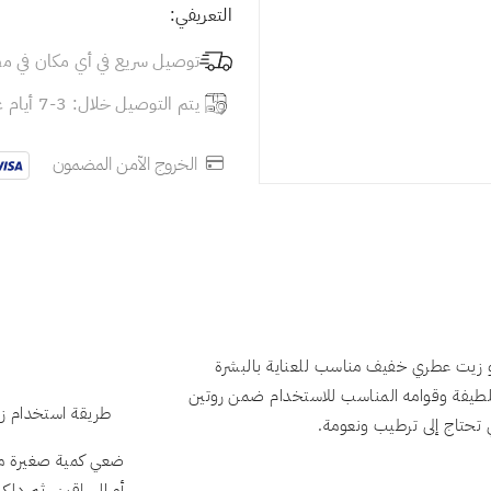
التعريفي:
توصيل سريع في أي مكان في م
يتم التوصيل خلال: 3-7 أيام عمل
الخروج الآمن المضمون
 زيت عطري خفيف مناسب للعناية بالبشرة
اللطيفة وقوامه المناسب للاستخدام ضمن روتين
طريقة استخدام ز
ي تحتاج إلى ترطيب ونعومة.
ضعي كمية صغيرة من 
أو الساقين، ثم دل