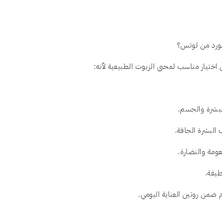
الورد من لوتس؟
اختيار مناسب لمحبي الزيوت الطبيعية لأنه:
لبشرة والجسم.
البشرة الجافة.
عومة والنضارة.
طيفة.
ضمن روتين العناية اليومي.