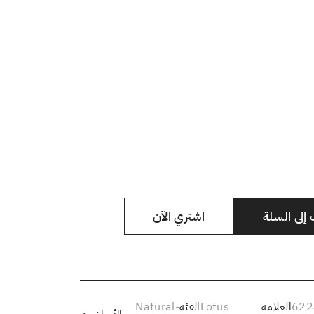
لى السلة
اشتري الآن
622
العلامة
Lotus
الفئة
Natural-