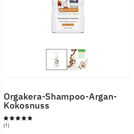
Orgakera-Shampoo-Argan-
Kokosnuss
(1)