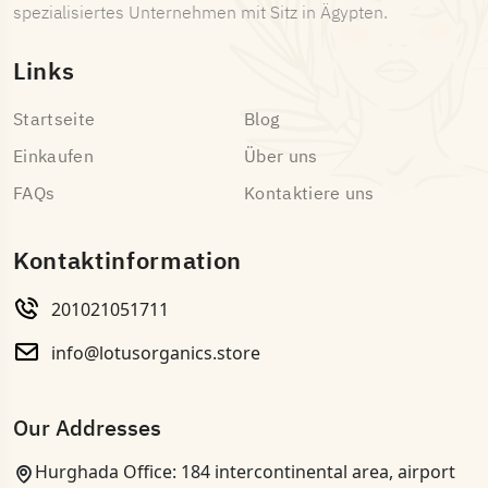
spezialisiertes Unternehmen mit Sitz in Ägypten.
Links
Startseite
Blog
Einkaufen
Über uns
FAQs
Kontaktiere uns
Kontaktinformation
201021051711
info@lotusorganics.store
Our Addresses
Hurghada Office: 184 intercontinental area, airport