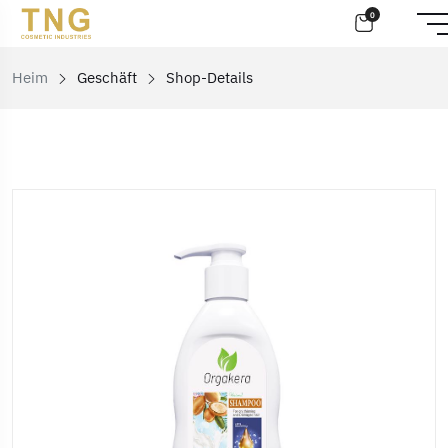
0
Heim
Geschäft
Shop-Details