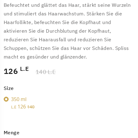
Befeuchtet und glättet das Haar, stärkt seine Wurzeln
und stimuliert das Haarwachstum. Stärken Sie die
Haarfollikte, befeuchten Sie die Kopfhaut und
aktivieren Sie die Durchblutung der Kopfhaut,
reduzieren Sie Haarausfall und reduzieren Sie
Schuppen, schützen Sie das Haar vor Schäden. Spliss
macht es gesünder und glänzender.
L.E
126
140 L.E
Size
350 ml
126
140
L.E
Menge