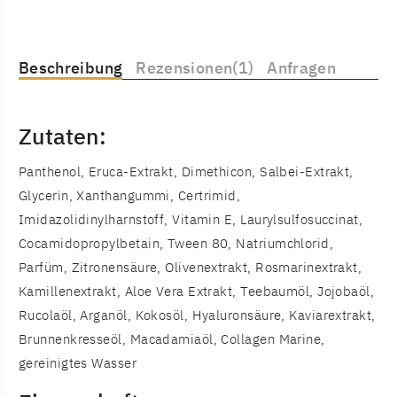
Beschreibung
Rezensionen(1)
Anfragen
Zutaten:
Panthenol, Eruca-Extrakt, Dimethicon, Salbei-Extrakt,
Glycerin, Xanthangummi, Certrimid,
Imidazolidinylharnstoff, Vitamin E, Laurylsulfosuccinat,
Cocamidopropylbetain, Tween 80, Natriumchlorid,
Parfüm, Zitronensäure, Olivenextrakt, Rosmarinextrakt,
Kamillenextrakt, Aloe Vera Extrakt, Teebaumöl, Jojobaöl,
Rucolaöl, Arganöl, Kokosöl, Hyaluronsäure, Kaviarextrakt,
Brunnenkresseöl, Macadamiaöl, Collagen Marine,
gereinigtes Wasser