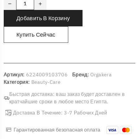
Добавить В Корзину
Купить Сейчас
Артикул:
6224009103706
Бренд:
Orgakera
Категория:
Beauty-Care
Быстрая доставка: ваш заказ будет доставлен в
кратчайшие сроки в любое место Египта.
Доставка В Течение: 3-7 Рабочих Дней
Гарантированная безопасная оплата