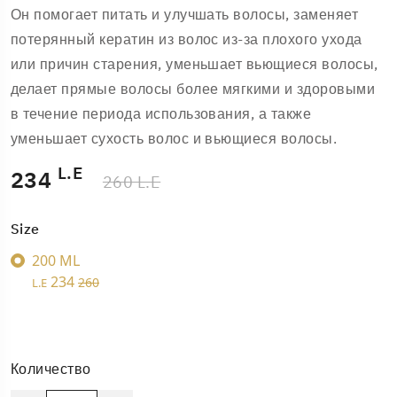
Он помогает питать и улучшать волосы, заменяет
потерянный кератин из волос из-за плохого ухода
или причин старения, уменьшает вьющиеся волосы,
делает прямые волосы более мягкими и здоровыми
в течение периода использования, а также
уменьшает сухость волос и вьющиеся волосы.
L.E
234
260 L.E
Size
200 ML
234
260
L.E
Количество