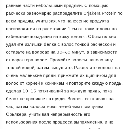
равные части небольшими прядями. С помощью
расчески равномерно распределите Orjakera Protein по
всем прядям, учитывая, что нанесение продукта
производится на расстоянии 1 см от кожи головы во
избежание попадания на кожу головы. Обязательно
удалите излишки белка с волос тонкой расческой и
оставьте на волосах на 30–60 минут, в зависимости
от характера волос. Промойте волосы наполовину
теплой водой, затем высушите. Разделите волосы на
очень маленькие пряди, прижмите их щипчиком для
волос от корней к кончикам и повторите каждую прядь,
сделав 10–15 потягиваний за каждую прядь, пока
белок не проникнет в пряди. Волосы оставляют на
час, затем волосы моют лечебным шампунем
Орьякера, учитывая непрерывность его
использования после процесса выпрямления, и не