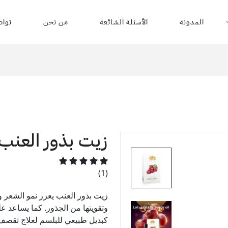
المدونة
الأسئلة الشائعة
من نحن
تواص
زيت بذور العنب
(1)
زيت بذور العنب يعزز نمو الشعر و
وتقويتها من الجذور. كما يساعد 
كبديل طبيعي للبلسم لعلاج تقصف ا