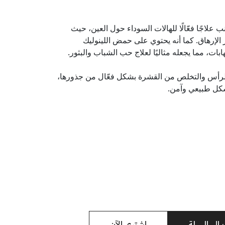
نب علاجًا فعّالًا للهالات السوداء حول العين، حيث
الإرهاق. كما أنه يحتوي على حمض اللينوليك
ات، مما يجعله مثاليًا لعلاج حب الشباب والبثور.
الرأس والتخلص من القشرة بشكل فعّال من جذورها،
شكل طبيعي وآمن.
لى السلة
اشتري الآن