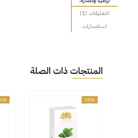
ترطيبًا ونضارة.
التعليقات (1)
استفسارات
المنتجات ذات الصلة
0%
10%