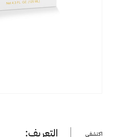
التعريف:
اكتشفي