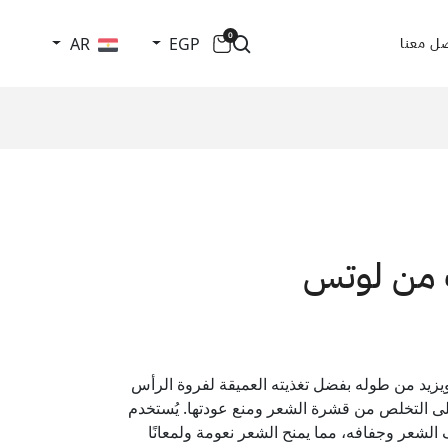
0
AR
EGP
ل معنا
 من لوتس
يزيد من طوله بفضل تغذيته العميقة لفروة الرأس
على التخلص من قشرة الشعر ومنع عودتها. يُستخدم
لشعر وجفافه، مما يمنح الشعر نعومة ولمعانًا