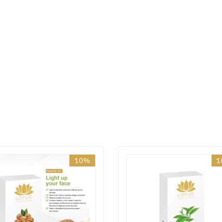
10%
1