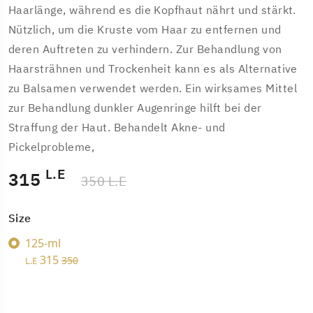
Haarlänge, während es die Kopfhaut nährt und stärkt.
Nützlich, um die Kruste vom Haar zu entfernen und
deren Auftreten zu verhindern. Zur Behandlung von
Haarsträhnen und Trockenheit kann es als Alternative
zu Balsamen verwendet werden. Ein wirksames Mittel
zur Behandlung dunkler Augenringe hilft bei der
Straffung der Haut. Behandelt Akne- und
Pickelprobleme,
L.E
315
350 L.E
Size
125-ml
315
350
L.E