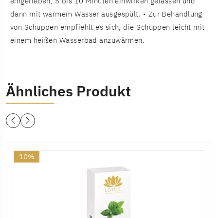
eingerieben, 5 bis 10 Minuten einwirken gelassen und
dann mit warmem Wasser ausgespült. • Zur Behandlung
von Schuppen empfiehlt es sich, die Schuppen leicht mit
einem heißen Wasserbad anzuwärmen.
Ähnliches Produkt
10%