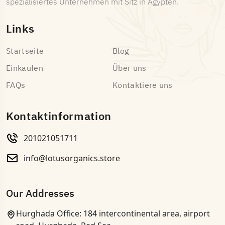
spezialisiertes Unternehmen mit Sitz in Ägypten.
Links
Startseite
Blog
Einkaufen
Über uns
FAQs
Kontaktiere uns
Kontaktinformation
201021051711
info@lotusorganics.store
Our Addresses
Hurghada Office: 184 intercontinental area, airport