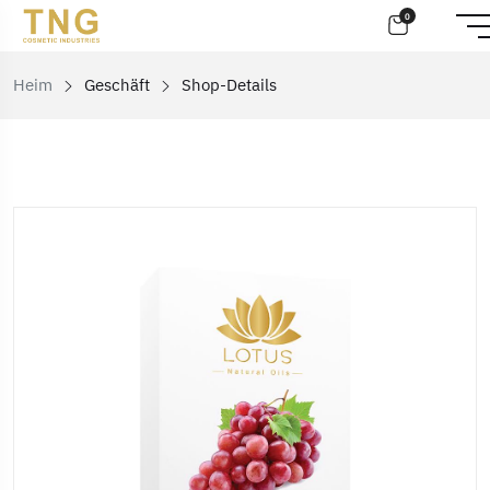
0
Heim
Geschäft
Shop-Details