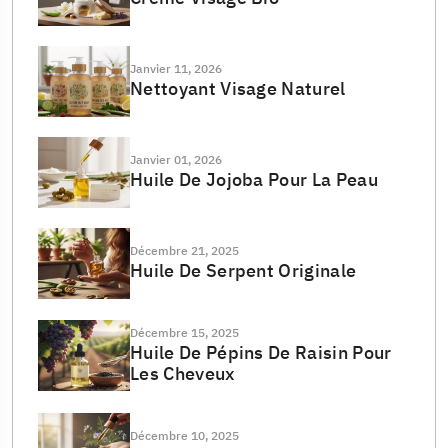
Janvier 11, 2026
Nettoyant Visage Naturel
Janvier 01, 2026
Huile De Jojoba Pour La Peau
Décembre 21, 2025
Huile De Serpent Originale
Décembre 15, 2025
Huile De Pépins De Raisin Pour
Les Cheveux
Décembre 10, 2025