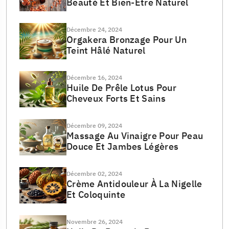
Beauté Et Bien-Être Naturel
Décembre 24, 2024
Orgakera Bronzage Pour Un
Teint Hâlé Naturel
Décembre 16, 2024
Huile De Prêle Lotus Pour
Cheveux Forts Et Sains
Décembre 09, 2024
Massage Au Vinaigre Pour Peau
Douce Et Jambes Légères
Décembre 02, 2024
Crème Antidouleur À La Nigelle
Et Coloquinte
Novembre 26, 2024