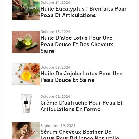
Octobre 24, 2024
Huile Eucalyptus : Bienfaits Pour
Peau Et Articulations
Octobre 15, 2024
Huile D’aloe Lotus Pour Une
Peau Douce Et Des Cheveux
Sains
Octobre 09, 2024
Huile De Jojoba Lotus Pour Une
Peau Douce Et Saine
Octobre 01, 2024
Crème D’autruche Pour Peau Et
Articulations En Forme
Septembre 19, 2024
Sérum Cheveux Bestser De
Lotus Pour Brillance Naturelle