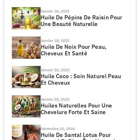
Janvier 26, 2025
Huile De Pépins De Raisin Pour
Une Beauté Naturelle
Janvier 18, 2025
Huile De Noix Pour Peau,
Cheveux Et Santé
Janvier 10, 2025
Huile Coco : Soin Naturel Peau
Et Cheveux
Janvier 03, 2025
Huiles Naturelles Pour Une
Chevelure Forte Et Saine
Décembre 31, 2024
Huile De Santal Lotus Pour