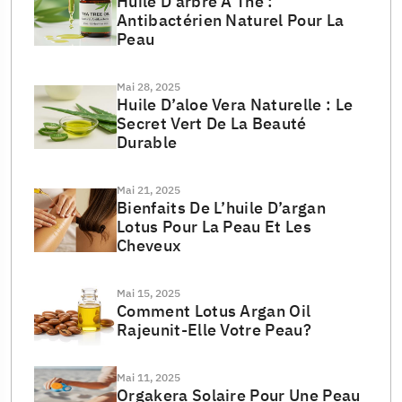
Huile D’arbre À Thé :
Antibactérien Naturel Pour La
Peau
Mai 28, 2025
Huile D’aloe Vera Naturelle : Le
Secret Vert De La Beauté
Durable
Mai 21, 2025
Bienfaits De L’huile D’argan
Lotus Pour La Peau Et Les
Cheveux
Mai 15, 2025
Comment Lotus Argan Oil
Rajeunit-Elle Votre Peau?
Mai 11, 2025
Orgakera Solaire Pour Une Peau