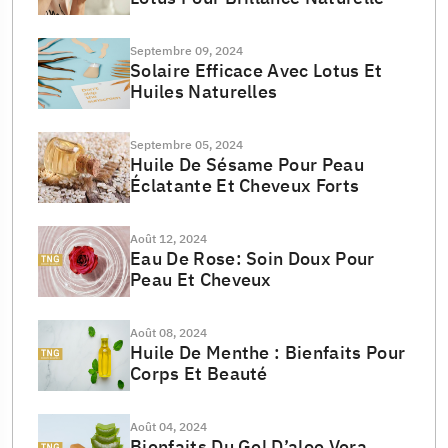
Septembre 09, 2024
Solaire Efficace Avec Lotus Et
Huiles Naturelles
Septembre 05, 2024
Huile De Sésame Pour Peau
Éclatante Et Cheveux Forts
Août 12, 2024
Eau De Rose: Soin Doux Pour
Peau Et Cheveux
Août 08, 2024
Huile De Menthe : Bienfaits Pour
Corps Et Beauté
Août 04, 2024
Bienfaits Du Gel D’aloe Vera