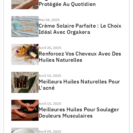
Protégée Au Quotidien
Mai 04, 2025
Crème Solaire Parfaite : Le Choix
Idéal Avec Orgakera
Avril 20, 2025
Renforcez Vos Cheveux Avec Des
Huiles Naturelles
Avril 15, 2025
Meilleurs Huiles Naturelles Pour
L'acné
Avril 13, 2025
Meilleures Huiles Pour Soulager
Douleurs Musculaires
Avril 09, 2025