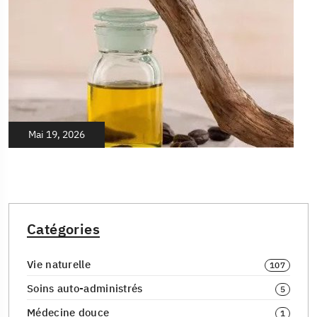
Mai 19, 2026
Catégories
Vie naturelle
107
Soins auto-administrés
5
Médecine douce
1