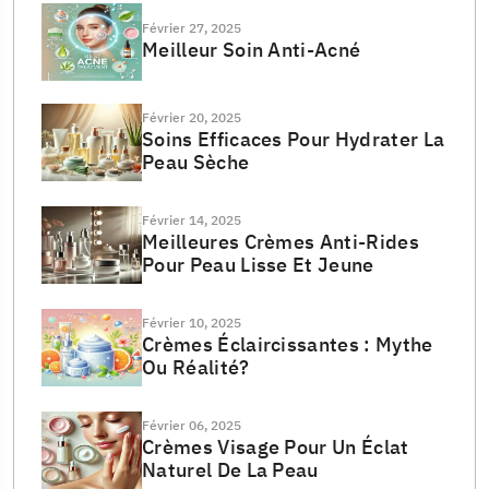
Février 27, 2025
Meilleur Soin Anti-Acné
Février 20, 2025
Soins Efficaces Pour Hydrater La
Peau Sèche
Février 14, 2025
Meilleures Crèmes Anti-Rides
Pour Peau Lisse Et Jeune
Février 10, 2025
Crèmes Éclaircissantes : Mythe
Ou Réalité?
Février 06, 2025
Crèmes Visage Pour Un Éclat
Naturel De La Peau