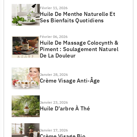
Février 11, 2026
Huile De Menthe Naturelle Et
Ses Bienfaits Quotidiens
Février 06, 2026
Huile De Massage Colocynth &
Piment : Soulagement Naturel
De La Douleur
Janvier 28, 2026
Crème Visage Anti-Âge
Janvier 23, 2026
Huile D’arbre À Thé
Janvier 17, 2026
Crème Visage Bio