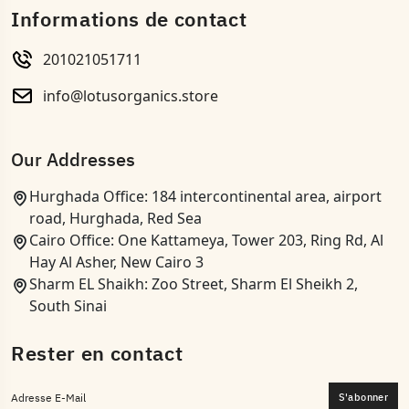
Informations de contact
201021051711
info@lotusorganics.store
Our Addresses
Hurghada Office: 184 intercontinental area, airport
road, Hurghada, Red Sea
Cairo Office: One Kattameya, Tower 203, Ring Rd, Al
Hay Al Asher, New Cairo 3
Sharm EL Shaikh: Zoo Street, Sharm El Sheikh 2,
South Sinai
Rester en contact
S'abonner