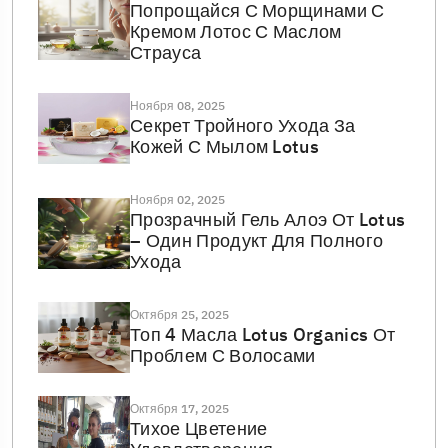
Попрощайся С Морщинами С
Кремом Лотос С Маслом
Страуса
Ноября 08, 2025
Секрет Тройного Ухода За
Кожей С Мылом Lotus
Ноября 02, 2025
Прозрачный Гель Алоэ От Lotus
– Один Продукт Для Полного
Ухода
Октября 25, 2025
Топ 4 Масла Lotus Organics От
Проблем С Волосами
Октября 17, 2025
Тихое Цветение