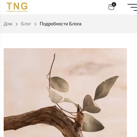
0
Дом
Блог
Подробности Блога