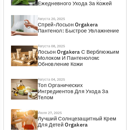
Ежедневного Ухода За Кожей
Августа 20, 2025
Спрей-Лосьон Orgakera
Пантенол: Быстрое Увлажнение
Августа 08, 2025
Лосьон Orgakera С Верблюжьим
Молоком И Пантенолом:
Обновление Кожи
Августа 04, 2025
Топ Органических
Ингредиентов Для Ухода За
Телом
Июля 27, 2025
Лучший Солнцезащитный Крем
Для Детей Orgakera