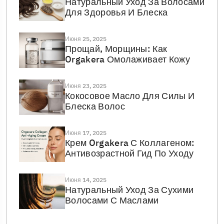
Натуральный Уход За Волосами
Для Здоровья И Блеска
Июня 25, 2025
Прощай, Морщины: Как
Orgakera Омолаживает Кожу
Июня 23, 2025
Кокосовое Масло Для Силы И
Блеска Волос
Июня 17, 2025
Крем Orgakera С Коллагеном:
Антивозрастной Гид По Уходу
Июня 14, 2025
Натуральный Уход За Сухими
Волосами С Маслами