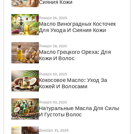
Сияния Кожи
Января 26, 2025
Масло Виноградных Косточек
Для Ухода И Сияния Кожи
Января 18, 2025
Масло Грецкого Ореха: Для
Кожи И Волос
Января 10, 2025
Кокосовое Масло: Уход За
Кожей И Волосами
Января 03, 2025
Натуральные Масла Для Силы
И Густоты Волос
Декабря 31, 2024