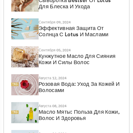
Сыворотка Bestser От Lotus
Для Блеска И Ухода
Сентября 09, 2024
Эффективная Защита От
Солнца С Lotus И Маслами
Сентября 05, 2024
Кунжутное Масло Для Сияния
Кожи И Силы Волос
Августа 12, 2024
Розовая Вода: Уход За Кожей И
Волосами
Августа 08, 2024
Масло Мяты: Польза Для Кожи,
Волос И Здоровья