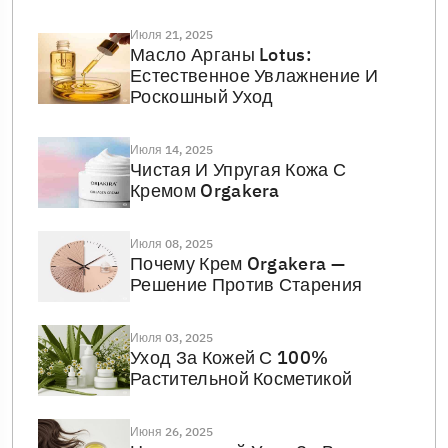
Июля 21, 2025
Масло Арганы Lotus:
Естественное Увлажнение И
Роскошный Уход
Июля 14, 2025
Чистая И Упругая Кожа С
Кремом Orgakera
Июля 08, 2025
Почему Крем Orgakera —
Решение Против Старения
Июля 03, 2025
Уход За Кожей С 100%
Растительной Косметикой
Июня 26, 2025