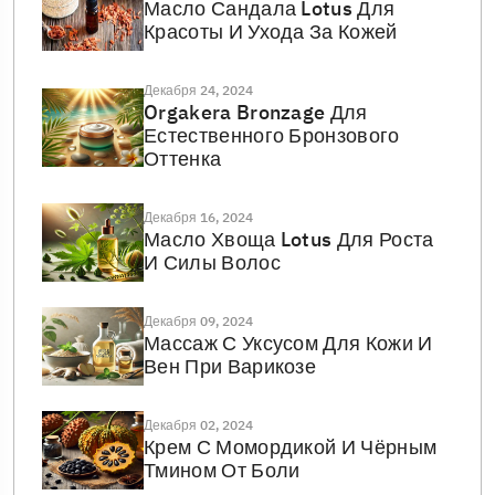
Масло Сандала Lotus Для
Красоты И Ухода За Кожей
Декабря 24, 2024
Orgakera Bronzage Для
Естественного Бронзового
Оттенка
Декабря 16, 2024
Масло Хвоща Lotus Для Роста
И Силы Волос
Декабря 09, 2024
Массаж С Уксусом Для Кожи И
Вен При Варикозе
Декабря 02, 2024
Крем С Момордикой И Чёрным
Тмином От Боли